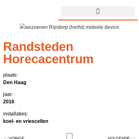
Randsteden
Horecacentrum
plaats:
Den Haag
jaar:
2016
installaties:
koel- en vriescellen
VORIGE
VOLGENDE