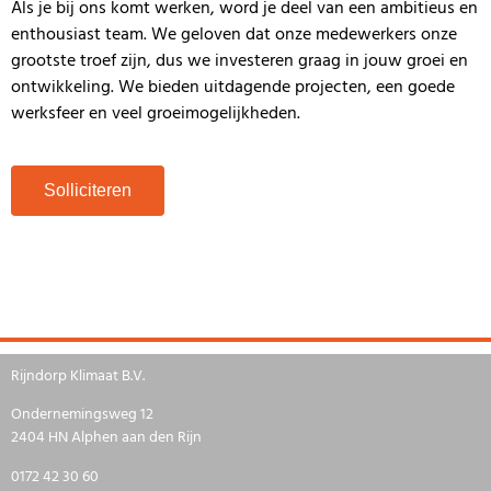
Als je bij ons komt werken, word je deel van een ambitieus en
enthousiast team. We geloven dat onze medewerkers onze
grootste troef zijn, dus we investeren graag in jouw groei en
ontwikkeling. We bieden uitdagende projecten, een goede
werksfeer en veel groeimogelijkheden.
Solliciteren
Rijndorp Klimaat B.V.
Ondernemingsweg 12
2404 HN Alphen aan den Rijn
0172 42 30 60