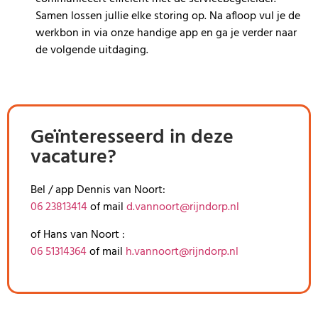
Samen lossen jullie elke storing op. Na afloop vul je de
werkbon in via onze handige app en ga je verder naar
de volgende uitdaging.
Geïnteresseerd in deze
vacature?
Bel / app
Dennis van Noort:
06 23813414
of mail
d.vannoort@rijndorp.nl
of Hans van Noort :
06 51314364
of mail
h.vannoort@rijndorp.nl