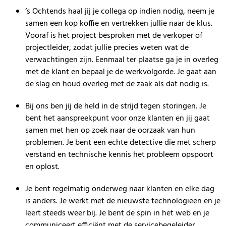
‘s Ochtends haal jij je collega op indien nodig, neem je
samen een kop koffie en vertrekken jullie naar de klus.
Vooraf is het project besproken met de verkoper of
projectleider, zodat jullie precies weten wat de
verwachtingen zijn. Eenmaal ter plaatse ga je in overleg
met de klant en bepaal je de werkvolgorde. Je gaat aan
de slag en houd overleg met de zaak als dat nodig is.
Bij ons ben jij de held in de strijd tegen storingen. Je
bent het aanspreekpunt voor onze klanten en jij gaat
samen met hen op zoek naar de oorzaak van hun
problemen. Je bent een echte detective die met scherp
verstand en technische kennis het probleem opspoort
en oplost.
Je bent regelmatig onderweg naar klanten en elke dag
is anders. Je werkt met de nieuwste technologieën en je
leert steeds weer bij. Je bent de spin in het web en je
communiceert efficiënt met de servicebegeleider.