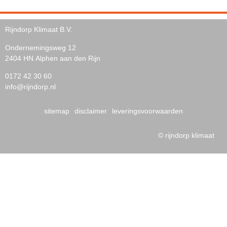
Rijndorp Klimaat B.V.
Ondernemingsweg 12
2404 HN Alphen aan den Rijn
0172 42 30 60
info@rijndorp.nl
sitemap
disclaimer
leveringsvoorwaarden
© rijndorp klimaat